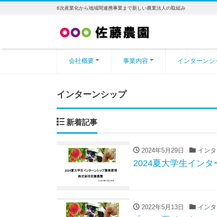
6次産業化から地域間連携事業まで新しい農業法人の取組み
会社概要
事業内容
インターンシ
インターンシップ
新着記事
2024年5月29日
インタ
2024夏大学生イン
2022年5月13日
インタ